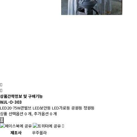
상품간략정보 및 구매기능
WJL-O-303
LED20-75W콘벌브 LED보안등 LED가로등 공원등 정원등
상품 선택옵션 0 개, 추가옵션 0 개
제조사
우주쏠라