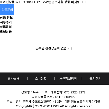
이전상품
WJL-O-304 LED20-75W콘벌브
다음 상품
버섯등
상품문의
상품 정보
사용후기
상품문의
관련상품
등록된 관련상품이 없습니다.
회사소개
오시는길
개인정보방침
즐겨찾기
상호명 : 우주라이텍
대표전화:
070-7325-9273
사업자등록번호 : 651-62-00465
주소 : 경기 부천시 수도로245번길 49 3동
개인정보보호책임자 : 김원
Copyright(C) 2009
WOOJUSOLAR
All rights reserved.