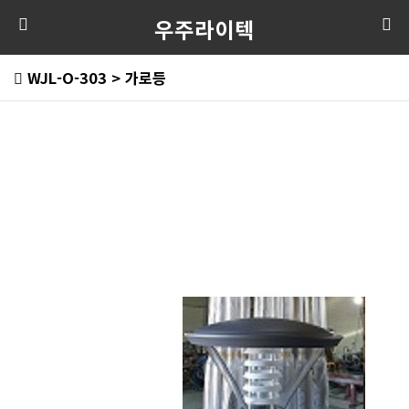
우주라이텍
WJL-O-303 > 가로등