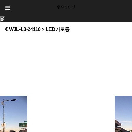
우주라이텍
WJL-L8-24118 > LED가로등