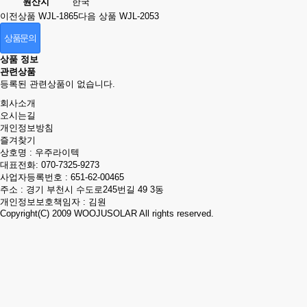
원산지
한국
이전상품
WJL-1865
다음 상품
WJL-2053
상품문의
상품 정보
관련상품
등록된 관련상품이 없습니다.
회사소개
오시는길
개인정보방침
즐겨찾기
상호명 : 우주라이텍
대표전화:
070-7325-9273
사업자등록번호 : 651-62-00465
주소 : 경기 부천시 수도로245번길 49 3동
개인정보보호책임자 : 김원
Copyright(C) 2009
WOOJUSOLAR
All rights reserved.